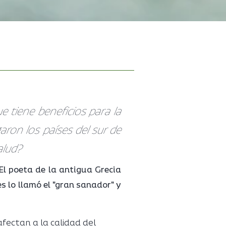
ue tiene beneficios para la
aron los países del sur de
alud?
El poeta de la antigua Grecia
s lo llamó el "gran sanador" y
afectan a la calidad del