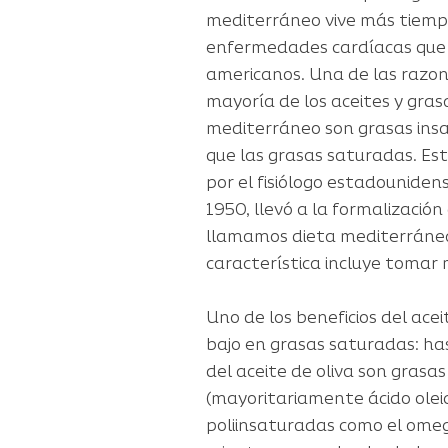
mediterráneo vive más tiemp
enfermedades cardíacas que l
americanos. Una de las razone
mayoría de los aceites y gras
mediterráneo son grasas ins
que las grasas saturadas. Est
por el fisiólogo estadounidens
1950, llevó a la formalización
llamamos dieta mediterráne
característica incluye tomar 
Uno de los beneficios del acei
bajo en grasas saturadas: ha
del aceite de oliva son gras
(mayoritariamente ácido olei
poliinsaturadas como el omeg