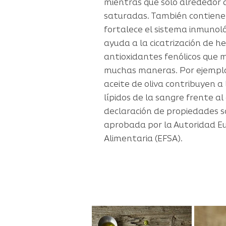
mientras que solo alrededor 
saturadas. También contiene
fortalece el sistema inmunoló
ayuda a la cicatrización de he
antioxidantes fenólicos que m
muchas maneras. Por ejemplo,
aceite de oliva contribuyen a 
lípidos de la sangre frente al
declaración de propiedades s
aprobada por la Autoridad E
Alimentaria (EFSA).