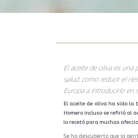
El aceite de oliva es una 
salud,
como reducir el rie
Europa a introducirlo en 
El aceite de oliva ha sido l
Homero incluso se refirió al a
lo recetó para muchas afecci
Se ha descubierto que la gent