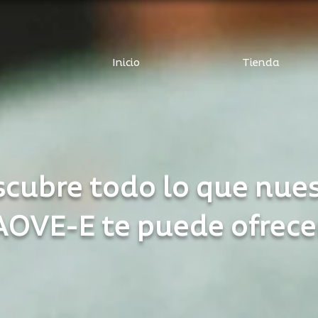
Inicio
Tienda
cubre todo lo que nue
AOVE-E te puede ofrece