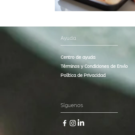
Ayuda
Centro de ayuda
Términos y Condiciones de Envío
Política de Privacidad
Síguenos