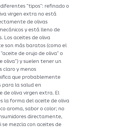
 diferentes "tipos": refinado o
oliva virgen extra no está
rectamente de olivas
 mecánicos y está lleno de
. Los aceites de oliva
e son más baratos (como el
l "aceite de orujo de oliva" o
 oliva") y suelen tener un
s claro y menos
gnifica que probablemente
 para la salud en
 de oliva virgen extra. El
es la forma del aceite de oliva
co aroma, sabor o color; no
onsumidores directamente,
i se mezcla con aceites de