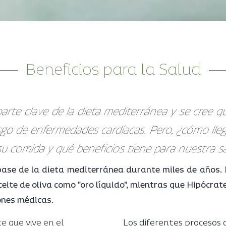
Beneficios para la Salud
parte clave de la dieta mediterránea y se cree q
sgo de enfermedades cardíacas. Pero, ¿cómo lleg
su comida y qué beneficios tiene para nuestra s
a base de la dieta mediterránea durante miles de años.
ceite de oliva como "oro líquido", mientras que
Hipócrate
ones médicas.
e que vive en el
Los diferentes procesos 