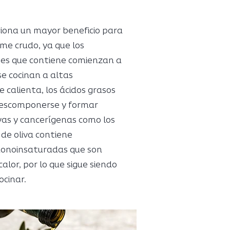
rciona un mayor beneficio para
me crudo, ya que los
tes que contiene comienzan a
e cocinan a altas
calienta, los ácidos grasos
descomponerse y formar
vas y cancerígenas como los
 de oliva contiene
monoinsaturadas que son
alor, por lo que sigue siendo
cinar.