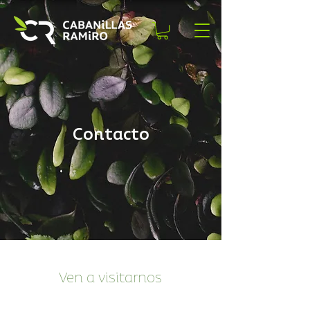
Contacto
Ven a visitarnos