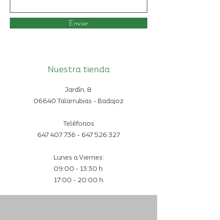
Enviar
Nuestra tienda
Jardín, 8
06640 Talarrubias - Badajoz
Teléfonos
647 407 736 -
647 526 327
Lunes a Viernes:
09:00 - 13:30 h
17:00 - 20:00 h