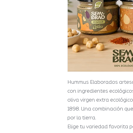
Hummus Elaborados artesan
con ingredientes ecológicos
oliva virgen extra ecológico
1898. Una combinación que 
por la tierra.
Elige tu variedad favorita p