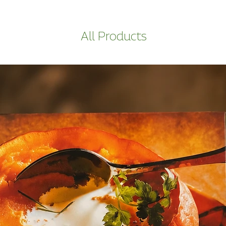
All Products