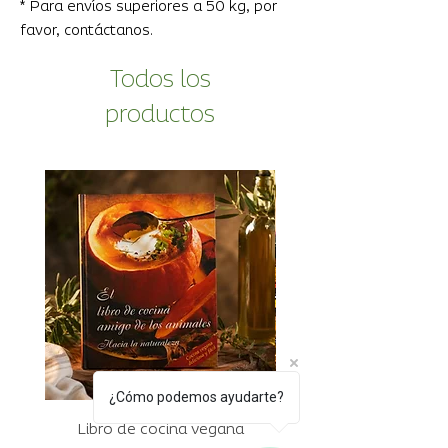
* Para envíos superiores a 50 kg, por
favor, contáctanos.
Todos los
productos
¿Cómo podemos ayudarte?
Libro de cocina vegana
Mostazas ecológi