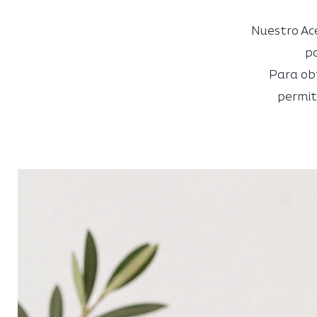
Nuestro Ace
pa
Para ob
permit