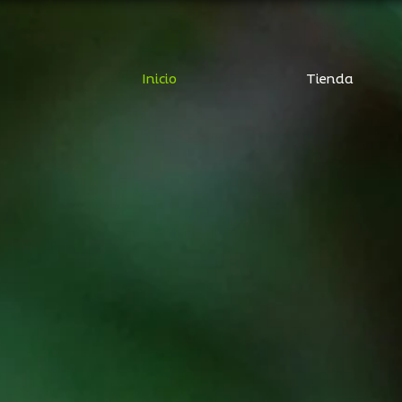
Inicio
Tienda
de Oliva Virgen Extra E