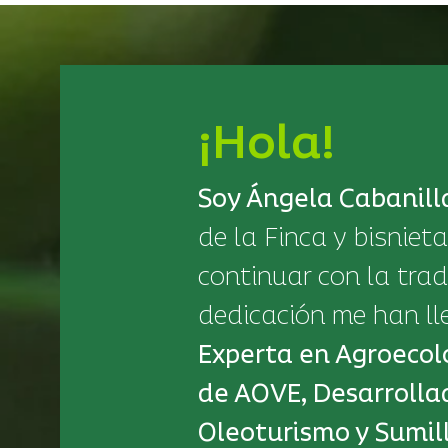
¡Hola!
Soy Ángela Cabanill
de la Finca y bisnieta
continuar con la tradi
dedicación me han ll
Experta en Agroecol
de AOVE,
Desarrolla
Oleoturismo
y Sumil