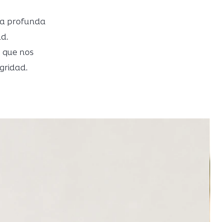
tra profunda
d.
 que nos
gridad.