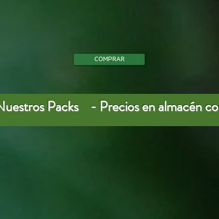
COMPRAR
Nuestros Packs - Precios en almacén c